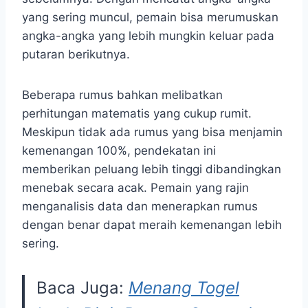
yang sering muncul, pemain bisa merumuskan
angka-angka yang lebih mungkin keluar pada
putaran berikutnya.
Beberapa rumus bahkan melibatkan
perhitungan matematis yang cukup rumit.
Meskipun tidak ada rumus yang bisa menjamin
kemenangan 100%, pendekatan ini
memberikan peluang lebih tinggi dibandingkan
menebak secara acak. Pemain yang rajin
menganalisis data dan menerapkan rumus
dengan benar dapat meraih kemenangan lebih
sering.
Baca Juga:
Menang Togel