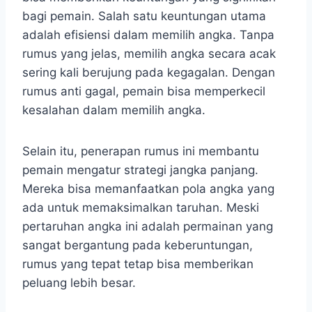
bagi pemain. Salah satu keuntungan utama
adalah efisiensi dalam memilih angka. Tanpa
rumus yang jelas, memilih angka secara acak
sering kali berujung pada kegagalan. Dengan
rumus anti gagal, pemain bisa memperkecil
kesalahan dalam memilih angka.
Selain itu, penerapan rumus ini membantu
pemain mengatur strategi jangka panjang.
Mereka bisa memanfaatkan pola angka yang
ada untuk memaksimalkan taruhan. Meski
pertaruhan angka ini adalah permainan yang
sangat bergantung pada keberuntungan,
rumus yang tepat tetap bisa memberikan
peluang lebih besar.