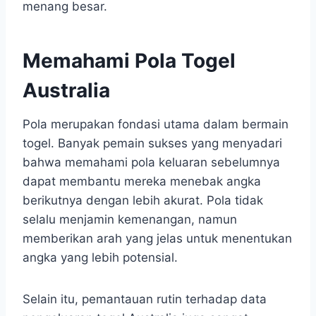
menang besar.
Memahami Pola Togel
Australia
Pola merupakan fondasi utama dalam bermain
togel. Banyak pemain sukses yang menyadari
bahwa memahami pola keluaran sebelumnya
dapat membantu mereka menebak angka
berikutnya dengan lebih akurat. Pola tidak
selalu menjamin kemenangan, namun
memberikan arah yang jelas untuk menentukan
angka yang lebih potensial.
Selain itu, pemantauan rutin terhadap data