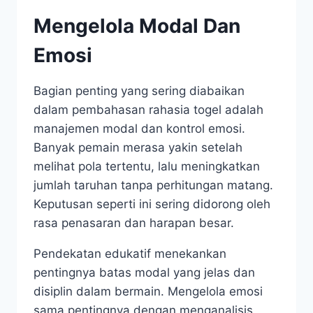
Mengelola Modal Dan
Emosi
Bagian penting yang sering diabaikan
dalam pembahasan rahasia togel adalah
manajemen modal dan kontrol emosi.
Banyak pemain merasa yakin setelah
melihat pola tertentu, lalu meningkatkan
jumlah taruhan tanpa perhitungan matang.
Keputusan seperti ini sering didorong oleh
rasa penasaran dan harapan besar.
Pendekatan edukatif menekankan
pentingnya batas modal yang jelas dan
disiplin dalam bermain. Mengelola emosi
sama pentingnya dengan menganalisis