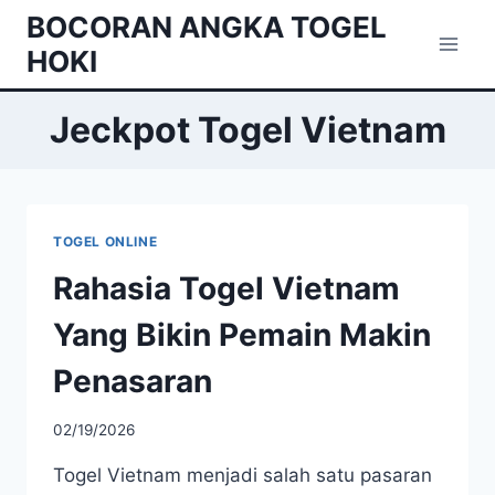
Skip
BOCORAN ANGKA TOGEL
to
HOKI
content
Jeckpot Togel Vietnam
TOGEL ONLINE
Rahasia Togel Vietnam
Yang Bikin Pemain Makin
Penasaran
02/19/2026
Togel Vietnam menjadi salah satu pasaran