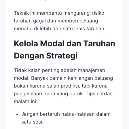
Teknik ini membantu mengurangi risiko
taruhan gagal dan memberi peluang
menang di lebih dari satu jenis taruhan.
Kelola Modal dan Taruhan
Dengan Strategi
Tidak kalah penting adalah manajemen
modal. Banyak pemain kehilangan peluang
bukan karena salah prediksi, tapi karena
pengelolaan dana yang buruk. Tips cerdas
malam ini:
Jangan bertaruh habis-habisan dalam
satu sesi.