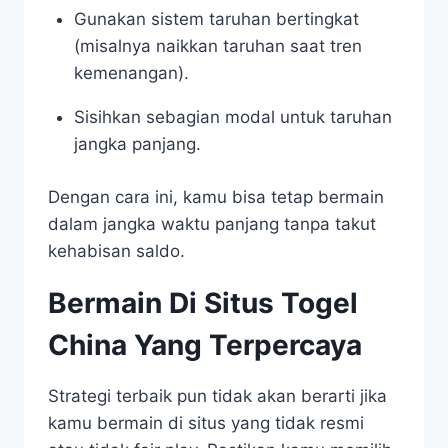
Gunakan sistem taruhan bertingkat
(misalnya naikkan taruhan saat tren
kemenangan).
Sisihkan sebagian modal untuk taruhan
jangka panjang.
Dengan cara ini, kamu bisa tetap bermain
dalam jangka waktu panjang tanpa takut
kehabisan saldo.
Bermain Di Situs Togel
China Yang Terpercaya
Strategi terbaik pun tidak akan berarti jika
kamu bermain di situs yang tidak resmi