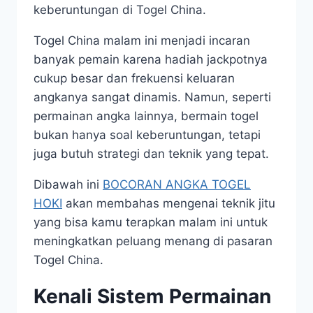
keberuntungan di Togel China.
Togel China malam ini menjadi incaran
banyak pemain karena hadiah jackpotnya
cukup besar dan frekuensi keluaran
angkanya sangat dinamis. Namun, seperti
permainan angka lainnya, bermain togel
bukan hanya soal keberuntungan, tetapi
juga butuh strategi dan teknik yang tepat.
Dibawah ini
BOCORAN ANGKA TOGEL
HOKI
akan membahas mengenai teknik jitu
yang bisa kamu terapkan malam ini untuk
meningkatkan peluang menang di pasaran
Togel China.
Kenali Sistem Permainan