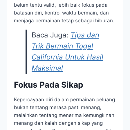
belum tentu valid, lebih baik fokus pada
batasan diri, kontrol waktu bermain, dan
menjaga permainan tetap sebagai hiburan.
Baca Juga:
Tips dan
Trik Bermain Togel
California Untuk Hasil
Maksimal
Fokus Pada Sikap
Kepercayaan diri dalam permainan peluang
bukan tentang merasa pasti menang,
melainkan tentang menerima kemungkinan
menang dan kalah dengan sikap yang