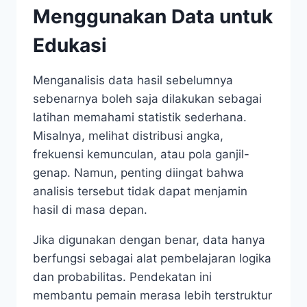
Menggunakan Data untuk
Edukasi
Menganalisis data hasil sebelumnya
sebenarnya boleh saja dilakukan sebagai
latihan memahami statistik sederhana.
Misalnya, melihat distribusi angka,
frekuensi kemunculan, atau pola ganjil-
genap. Namun, penting diingat bahwa
analisis tersebut tidak dapat menjamin
hasil di masa depan.
Jika digunakan dengan benar, data hanya
berfungsi sebagai alat pembelajaran logika
dan probabilitas. Pendekatan ini
membantu pemain merasa lebih terstruktur