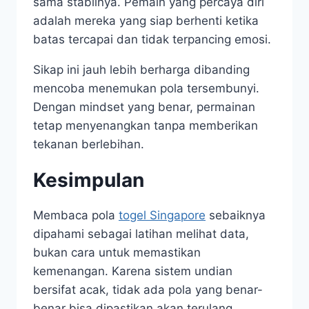
sama stabilnya. Pemain yang percaya diri
adalah mereka yang siap berhenti ketika
batas tercapai dan tidak terpancing emosi.
Sikap ini jauh lebih berharga dibanding
mencoba menemukan pola tersembunyi.
Dengan mindset yang benar, permainan
tetap menyenangkan tanpa memberikan
tekanan berlebihan.
Kesimpulan
Membaca pola
togel Singapore
sebaiknya
dipahami sebagai latihan melihat data,
bukan cara untuk memastikan
kemenangan. Karena sistem undian
bersifat acak, tidak ada pola yang benar-
benar bisa dipastikan akan terulang.