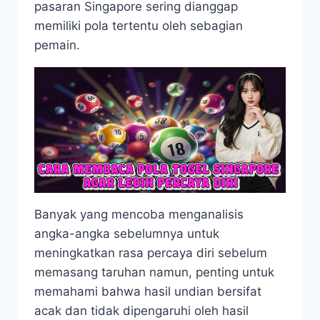
pasaran Singapore sering dianggap
memiliki pola tertentu oleh sebagian
pemain.
Banyak yang mencoba menganalisis
angka-angka sebelumnya untuk
meningkatkan rasa percaya diri sebelum
memasang taruhan namun, penting untuk
memahami bahwa hasil undian bersifat
acak dan tidak dipengaruhi oleh hasil