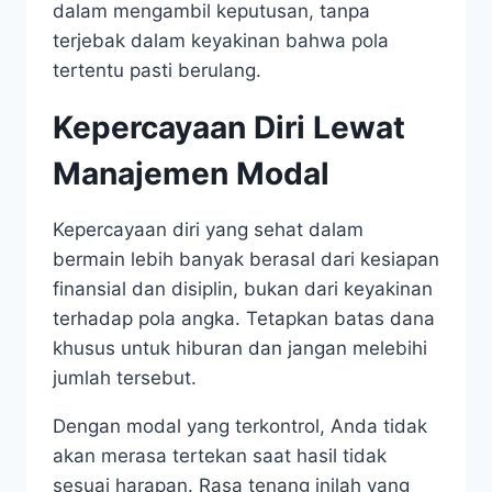
dalam mengambil keputusan, tanpa
terjebak dalam keyakinan bahwa pola
tertentu pasti berulang.
Kepercayaan Diri Lewat
Manajemen Modal
Kepercayaan diri yang sehat dalam
bermain lebih banyak berasal dari kesiapan
finansial dan disiplin, bukan dari keyakinan
terhadap pola angka. Tetapkan batas dana
khusus untuk hiburan dan jangan melebihi
jumlah tersebut.
Dengan modal yang terkontrol, Anda tidak
akan merasa tertekan saat hasil tidak
sesuai harapan. Rasa tenang inilah yang