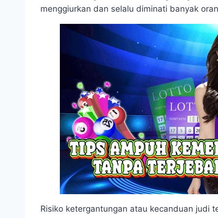
menggiurkan dan selalu diminati banyak oran
Risiko ketergantungan atau kecanduan judi t