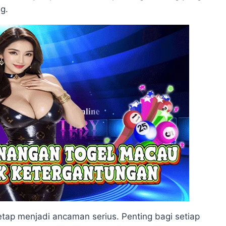
g.
etap menjadi ancaman serius. Penting bagi setiap