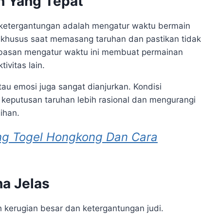
 Yang Tepat
i ketergantungan adalah mengatur waktu bermain
l khusus saat memasang taruhan dan pastikan tidak
ebasan mengatur waktu ini membuat permainan
vitas lain.
au emosi juga sangat dianjurkan. Kondisi
keputusan taruhan lebih rasional dan mengurangi
ihan.
g Togel Hongkong Dan Cara
a Jelas
kerugian besar dan ketergantungan judi.