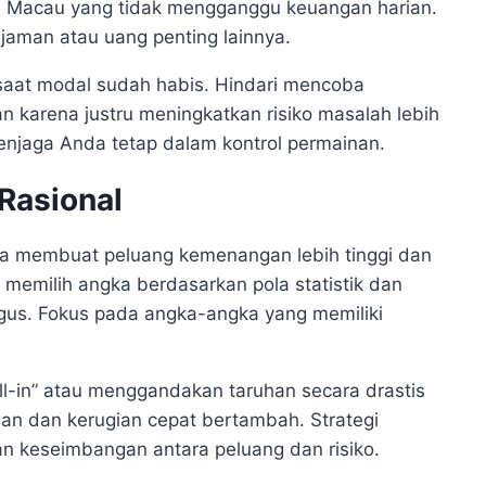
l Macau yang tidak mengganggu keuangan harian.
jaman atau uang penting lainnya.
n saat modal sudah habis. Hindari mencoba
karena justru meningkatkan risiko masalah lebih
njaga Anda tetap dalam kontrol permainan.
Rasional
a membuat peluang kemenangan lebih tinggi dan
 memilih angka berdasarkan pola statistik dan
igus. Fokus pada angka-angka yang memiliki
l-in” atau menggandakan taruhan secara drastis
uan dan kerugian cepat bertambah. Strategi
n keseimbangan antara peluang dan risiko.