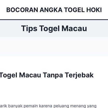
BOCORAN ANGKA TOGEL HOKI
Tips Togel Macau
ogel Macau Tanpa Terjebak
rik banyak pemain karena peluang menang yang