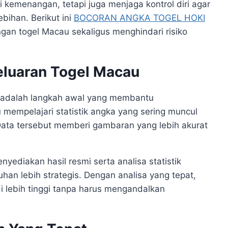
 kemenangan, tetapi juga menjaga kontrol diri agar
bihan. Berikut ini
BOCORAN ANGKA TOGEL HOKI
n togel Macau sekaligus menghindari risiko
Keluaran Togel Macau
 adalah langkah awal yang membantu
mempelajari statistik angka yang sering muncul
 Data tersebut memberi gambaran yang lebih akurat
ediakan hasil resmi serta analisa statistik
n lebih strategis. Dengan analisa yang tepat,
 lebih tinggi tanpa harus mengandalkan