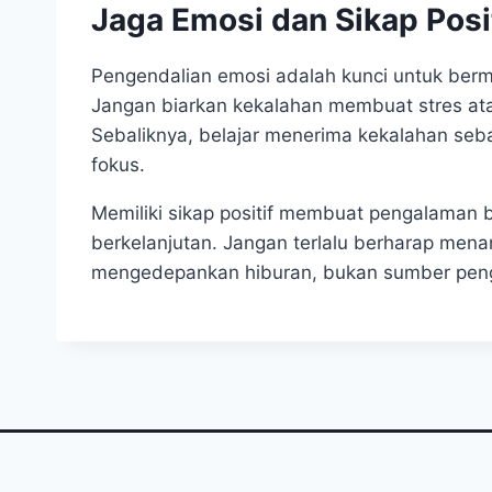
Jaga Emosi dan Sikap Posi
Pengendalian emosi adalah kunci untuk berm
Jangan biarkan kekalahan membuat stres ata
Sebaliknya, belajar menerima kekalahan seb
fokus.
Memiliki sikap positif membuat pengalaman 
berkelanjutan. Jangan terlalu berharap menan
mengedepankan hiburan, bukan sumber pengh