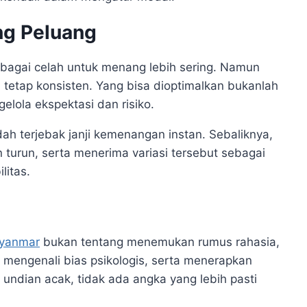
ang Peluang
ebagai celah untuk menang lebih sering. Namun
 tetap konsisten. Yang bisa dioptimalkan bukanlah
elola ekspektasi dan risiko.
dah terjebak janji kemenangan instan. Sebaliknya,
turun, serta menerima variasi tersebut sebagai
litas.
Myanmar
bukan tentang menemukan rumus rahasia,
 mengenali bias psikologis, serta menerapkan
 undian acak, tidak ada angka yang lebih pasti