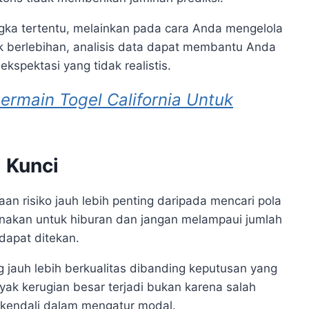
gka tertentu, melainkan pada cara Anda mengelola
ak berlebihan, analisis data dapat membantu Anda
kspektasi yang tidak realistis.
Bermain Togel California Untuk
 Kunci
an risiko jauh lebih penting daripada mencari pola
unakan untuk hiburan dan jangan melampaui jumlah
dapat ditekan.
 jauh lebih berkualitas dibanding keputusan yang
yak kerugian besar terjadi bukan karena salah
 kendali dalam mengatur modal.