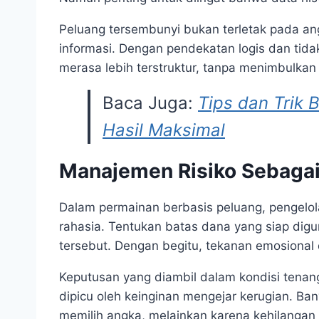
Peluang tersembunyi bukan terletak pada an
informasi. Dengan pendekatan logis dan tid
merasa lebih terstruktur, tanpa menimbulkan e
Baca Juga:
Tips dan Trik 
Hasil Maksimal
Manajemen Risiko Sebagai
Dalam permainan berbasis peluang, pengelola
rahasia. Tentukan batas dana yang siap dig
tersebut. Dengan begitu, tekanan emosional 
Keputusan yang diambil dalam kondisi tenang
dipicu oleh keinginan mengejar kerugian. Ban
memilih angka, melainkan karena kehilangan