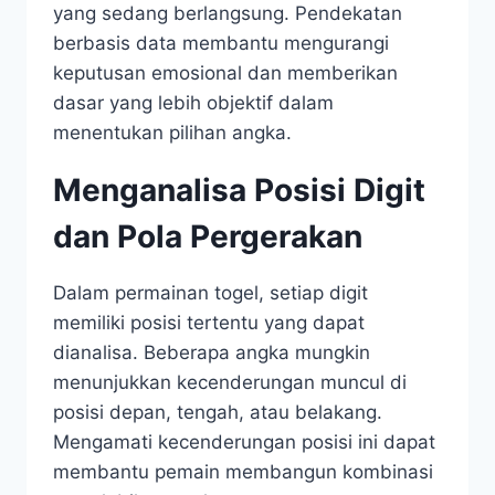
yang sedang berlangsung. Pendekatan
berbasis data membantu mengurangi
keputusan emosional dan memberikan
dasar yang lebih objektif dalam
menentukan pilihan angka.
Menganalisa Posisi Digit
dan Pola Pergerakan
Dalam permainan togel, setiap digit
memiliki posisi tertentu yang dapat
dianalisa. Beberapa angka mungkin
menunjukkan kecenderungan muncul di
posisi depan, tengah, atau belakang.
Mengamati kecenderungan posisi ini dapat
membantu pemain membangun kombinasi