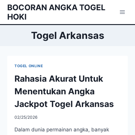
Skip
BOCORAN ANGKA TOGEL
to
HOKI
content
Togel Arkansas
TOGEL ONLINE
Rahasia Akurat Untuk
Menentukan Angka
Jackpot Togel Arkansas
02/25/2026
Dalam dunia permainan angka, banyak