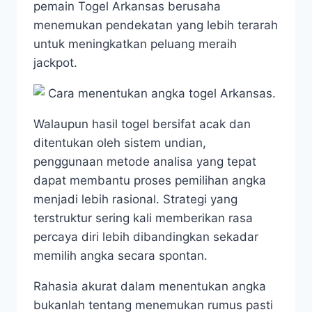
pemain Togel Arkansas berusaha
menemukan pendekatan yang lebih terarah
untuk meningkatkan peluang meraih
jackpot.
Walaupun hasil togel bersifat acak dan
ditentukan oleh sistem undian,
penggunaan metode analisa yang tepat
dapat membantu proses pemilihan angka
menjadi lebih rasional. Strategi yang
terstruktur sering kali memberikan rasa
percaya diri lebih dibandingkan sekadar
memilih angka secara spontan.
Rahasia akurat dalam menentukan angka
bukanlah tentang menemukan rumus pasti