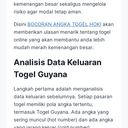
kemenangan besar sekaligus mengelola
risiko agar modal tetap aman.
Disini
BOCORAN ANGKA TOGEL HOKI
akan
memberikan ulasan menarik tentang togel
online yang akan membantu anda lebih
mudah meraih kemenangan besar.
Analisis Data Keluaran
Togel Guyana
Langkah pertama adalah menganalisis
data keluaran sebelumnya. Setiap pasaran
togel memiliki pola angka tertentu,
termasuk Togel Guyana. Ada angka yang
sering muncul (hot number) dan ada angka
yang jarang keluar (cold number).