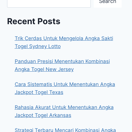
Search
Recent Posts
Trik Cerdas Untuk Mengelola Angka Sakti
Togel Sydney Lotto
Panduan Presisi Menentukan Kombinasi
Angka Togel New Jersey
Cara Sistematis Untuk Menentukan Angka
Jackpot Togel Texas
Rahasia Akurat Untuk Menentukan Angka
Jackpot Togel Arkansas
Strategi Terbaru Mencari Kombinasi Angka