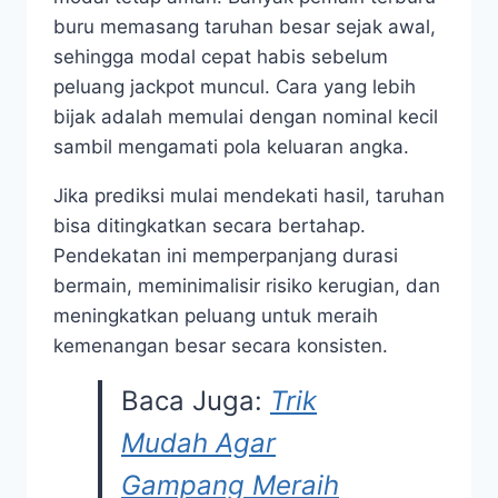
buru memasang taruhan besar sejak awal,
sehingga modal cepat habis sebelum
peluang jackpot muncul. Cara yang lebih
bijak adalah memulai dengan nominal kecil
sambil mengamati pola keluaran angka.
Jika prediksi mulai mendekati hasil, taruhan
bisa ditingkatkan secara bertahap.
Pendekatan ini memperpanjang durasi
bermain, meminimalisir risiko kerugian, dan
meningkatkan peluang untuk meraih
kemenangan besar secara konsisten.
Baca Juga:
Trik
Mudah Agar
Gampang Meraih