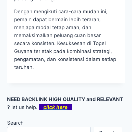
Dengan mengikuti cara-cara mudah ini,
pemain dapat bermain lebih terarah,
menjaga modal tetap aman, dan
memaksimalkan peluang cuan besar
secara konsisten. Kesuksesan di Togel
Guyana terletak pada kombinasi strategi,
pengamatan, dan konsistensi dalam setiap
taruhan.
NEED BACKLINK HIGH QUALITY and RELEVANT
?
let us help.
click here
Search