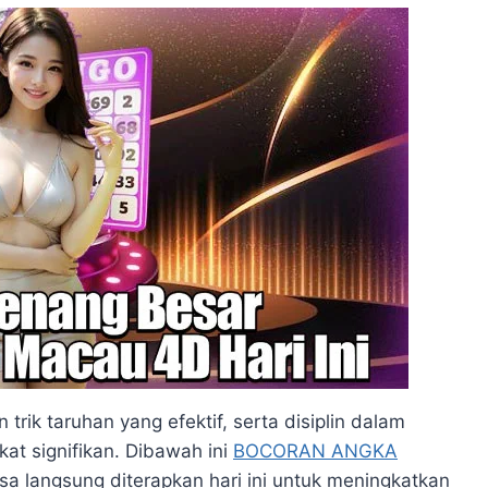
k taruhan yang efektif, serta disiplin dalam
at signifikan. Dibawah ini
BOCORAN ANGKA
sa langsung diterapkan hari ini untuk meningkatkan