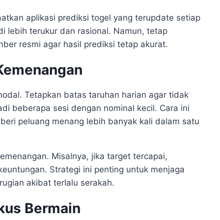
tkan aplikasi prediksi togel yang terupdate setiap
di lebih terukur dan rasional. Namun, tetap
ber resmi agar hasil prediksi tetap akurat.
 Kemenangan
odal. Tetapkan batas taruhan harian agar tidak
di beberapa sesi dengan nominal kecil. Cara ini
beri peluang menang lebih banyak kali dalam satu
emenangan. Misalnya, jika target tercapai,
euntungan. Strategi ini penting untuk menjaga
gian akibat terlalu serakah.
okus Bermain