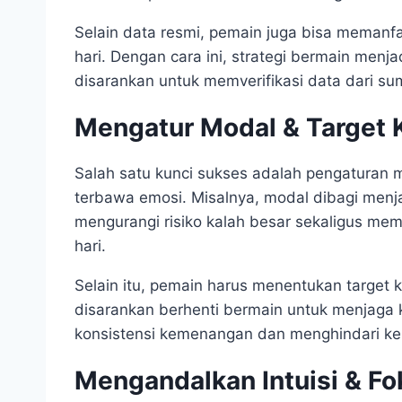
Selain data resmi, pemain juga bisa memanfaa
hari. Dengan cara ini, strategi bermain menja
disarankan untuk memverifikasi data dari sum
Mengatur Modal & Target
Salah satu kunci sukses adalah pengaturan m
terbawa emosi. Misalnya, modal dibagi menja
mengurangi risiko kalah besar sekaligus mem
hari.
Selain itu, pemain harus menentukan target k
disarankan berhenti bermain untuk menjaga k
konsistensi kemenangan dan menghindari keru
Mengandalkan Intuisi & F