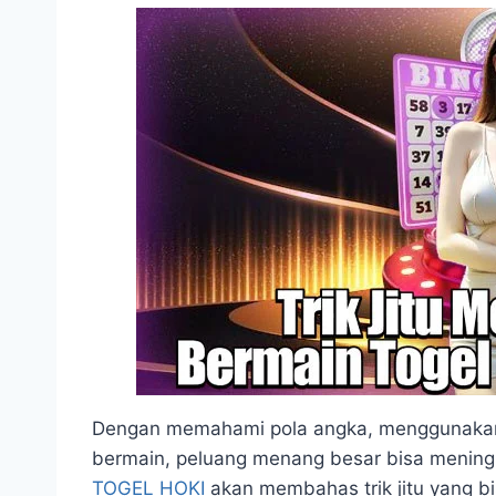
Dengan memahami pola angka, menggunakan tri
bermain, peluang menang besar bisa meningk
TOGEL HOKI
akan membahas trik jitu yang bi