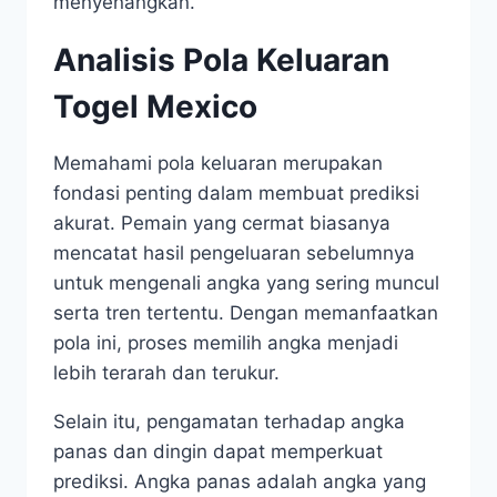
menyenangkan.
Analisis Pola Keluaran
Togel Mexico
Memahami pola keluaran merupakan
fondasi penting dalam membuat prediksi
akurat. Pemain yang cermat biasanya
mencatat hasil pengeluaran sebelumnya
untuk mengenali angka yang sering muncul
serta tren tertentu. Dengan memanfaatkan
pola ini, proses memilih angka menjadi
lebih terarah dan terukur.
Selain itu, pengamatan terhadap angka
panas dan dingin dapat memperkuat
prediksi. Angka panas adalah angka yang