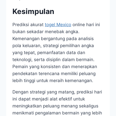
Kesimpulan
Prediksi akurat
togel Mexico
online hari ini
bukan sekadar menebak angka.
Kemenangan bergantung pada analisis
pola keluaran, strategi pemilihan angka
yang tepat, pemanfaatan data dan
teknologi, serta disiplin dalam bermain.
Pemain yang konsisten dan menerapkan
pendekatan terencana memiliki peluang
lebih tinggi untuk meraih kemenangan.
Dengan strategi yang matang, prediksi hari
ini dapat menjadi alat efektif untuk
meningkatkan peluang menang sekaligus
menikmati pengalaman bermain yang lebih