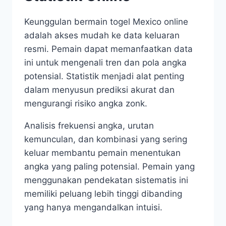
Keunggulan bermain togel Mexico online
adalah akses mudah ke data keluaran
resmi. Pemain dapat memanfaatkan data
ini untuk mengenali tren dan pola angka
potensial. Statistik menjadi alat penting
dalam menyusun prediksi akurat dan
mengurangi risiko angka zonk.
Analisis frekuensi angka, urutan
kemunculan, dan kombinasi yang sering
keluar membantu pemain menentukan
angka yang paling potensial. Pemain yang
menggunakan pendekatan sistematis ini
memiliki peluang lebih tinggi dibanding
yang hanya mengandalkan intuisi.