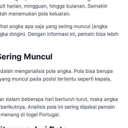
sult harian, mingguan, hingga bulanan. Semakin
dah menemukan pola keluaran.
rlihat angka apa saja yang sering muncul (angka
ka dingin). Dengan informasi ini, pemain bisa lebih
Sering Muncul
adalah menganalisis pola angka. Pola bisa berupa
ang muncul pada posisi tertentu seperti kepala,
uar dalam beberapa hari berturut-turut, maka angka
berikutnya. Analisis pola ini sering dipakai pemain
enang di togel Portugal.