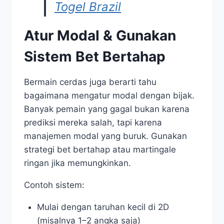
Togel Brazil
Atur Modal & Gunakan
Sistem Bet Bertahap
Bermain cerdas juga berarti tahu
bagaimana mengatur modal dengan bijak.
Banyak pemain yang gagal bukan karena
prediksi mereka salah, tapi karena
manajemen modal yang buruk. Gunakan
strategi bet bertahap atau martingale
ringan jika memungkinkan.
Contoh sistem:
Mulai dengan taruhan kecil di 2D
(misalnya 1–2 angka saja)