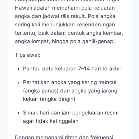
Hawaii adalah memahami pola keluaran
angka dan jadwal rilis result. Pola angka
sering kali menunjukkan kecenderungan
tertentu, baik dalam bentuk angka kembar,
angka lompat, hingga pola ganjil-genap.
Tips awal:
Pantau data keluaran 7–14 hari terakhir
Perhatikan angka yang sering muncul
(angka panas) dan angka yang jarang
keluar (angka dingin)
Simak hari dan jam pengeluaran resmi
agar tidak ketinggalan
Dengan memahami ritme dan frekuensi