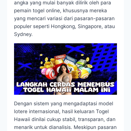
angka yang mulai banyak dilirik oleh para
pemain togel online, khususnya mereka
yang mencari variasi dari pasaran-pasaran
populer seperti Hongkong, Singapore, atau
Sydney.
Dengan sistem yang mengadaptasi model
lotere internasional, hasil keluaran Togel
Hawaii dinilai cukup stabil, transparan, dan
menarik untuk dianalisis. Meskipun pasaran