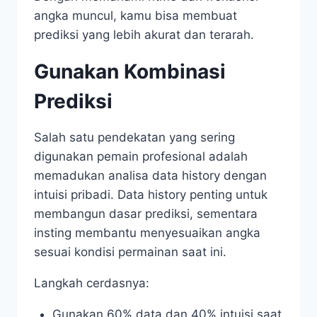
angka muncul, kamu bisa membuat
prediksi yang lebih akurat dan terarah.
Gunakan Kombinasi
Prediksi
Salah satu pendekatan yang sering
digunakan pemain profesional adalah
memadukan analisa data history dengan
intuisi pribadi. Data history penting untuk
membangun dasar prediksi, sementara
insting membantu menyesuaikan angka
sesuai kondisi permainan saat ini.
Langkah cerdasnya:
Gunakan 60% data dan 40% intuisi saat