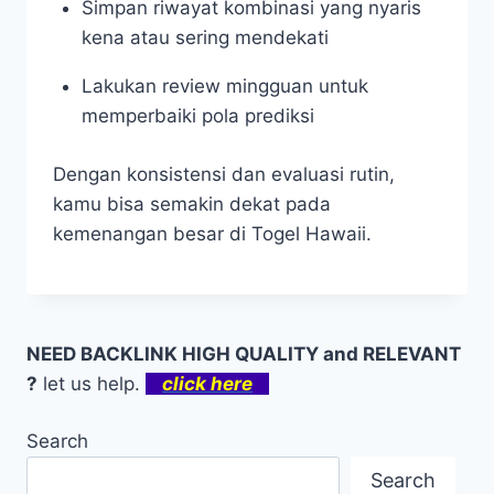
Simpan riwayat kombinasi yang nyaris
kena atau sering mendekati
Lakukan review mingguan untuk
memperbaiki pola prediksi
Dengan konsistensi dan evaluasi rutin,
kamu bisa semakin dekat pada
kemenangan besar di Togel Hawaii.
NEED BACKLINK HIGH QUALITY and RELEVANT
?
let us help.
click here
Search
Search