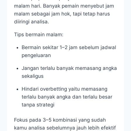
malam hari. Banyak pemain menyebut jam
malam sebagai jam hok, tapi tetap harus
diiringi analisa.
Tips bermain malam:
Bermain sekitar 1–2 jam sebelum jadwal
pengeluaran
Jangan terlalu banyak memasang angka
sekaligus
Hindari overbetting yaitu memasang
terlalu banyak angka dan terlalu besar
tanpa strategi
Fokus pada 3–5 kombinasi yang sudah
kamu analisa sebelumnya jauh lebih efektif