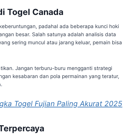
di Togel Canada
keberuntungan, padahal ada beberapa kunci hoki
gan besar. Salah satunya adalah analisis data
ang sering muncul atau jarang keluar, pemain bisa
atikan. Jangan terburu-buru mengganti strategi
ngan kesabaran dan pola permainan yang teratur,
.
ngka Togel Fujian Paling Akurat 2025
 Terpercaya