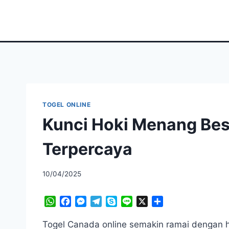
Skip
to
content
TOGEL ONLINE
Kunci Hoki Menang Besa
Terpercaya
10/04/2025
W
F
M
T
S
L
X
S
h
a
e
e
k
i
h
a
c
s
l
y
n
a
Togel Canada online semakin ramai dengan h