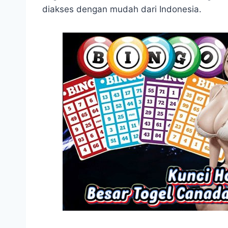
t
e
s
e
p
e
r
diakses dengan mudah dari Indonesia.
s
b
e
g
e
e
A
o
n
r
p
o
g
a
p
k
e
m
r