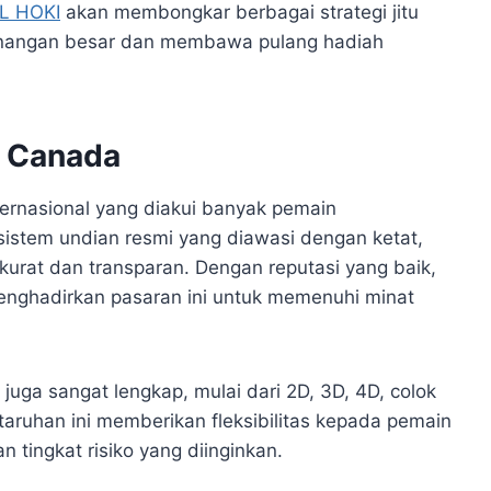
L HOKI
akan membongkar berbagai strategi jitu
enangan besar dan membawa pulang hadiah
l Canada
ternasional yang diakui banyak pemain
sistem undian resmi yang diawasi dengan ketat,
kurat dan transparan. Dengan reputasi yang baik,
menghadirkan pasaran ini untuk memenuhi minat
 juga sangat lengkap, mulai dari 2D, 3D, 4D, colok
taruhan ini memberikan fleksibilitas kepada pemain
 tingkat risiko yang diinginkan.