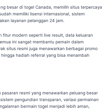
 besar di togel Canada, memilih situs terpercaya
udah memiliki lisensi internasional, sistem
akan layanan pelanggan 24 jam.
 fitur modern seperti live result, data keluaran
 Semua ini sangat membantu pemain dalam
nyak situs resmi juga menawarkan berbagai promo
, hingga hadiah referral yang bisa menambah
tu pasaran resmi yang menawarkan peluang besar
sistem pengundian transparan, variasi permainan
engalaman bermain togel menjadi lebih aman,