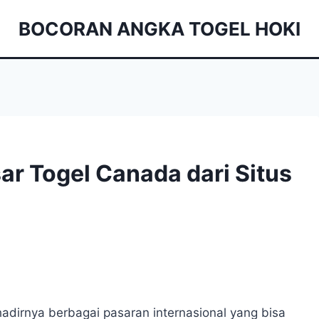
BOCORAN ANGKA TOGEL HOKI
r Togel Canada dari Situs
adirnya berbagai pasaran internasional yang bisa