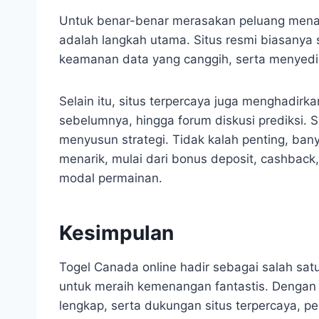
Untuk benar-benar merasakan peluang menang
adalah langkah utama. Situs resmi biasanya s
keamanan data yang canggih, serta menyedi
Selain itu, situs terpercaya juga menghadirkan
sebelumnya, hingga forum diskusi prediksi.
menyusun strategi. Tidak kalah penting, ba
menarik, mulai dari bonus deposit, cashback
modal permainan.
Kesimpulan
Togel Canada online hadir sebagai salah sa
untuk meraih kemenangan fantastis. Dengan 
lengkap, serta dukungan situs terpercaya, p