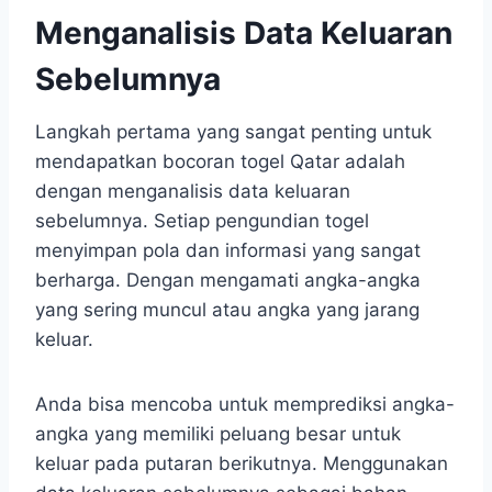
Menganalisis Data Keluaran
Sebelumnya
Langkah pertama yang sangat penting untuk
mendapatkan bocoran togel Qatar adalah
dengan menganalisis data keluaran
sebelumnya. Setiap pengundian togel
menyimpan pola dan informasi yang sangat
berharga. Dengan mengamati angka-angka
yang sering muncul atau angka yang jarang
keluar.
Anda bisa mencoba untuk memprediksi angka-
angka yang memiliki peluang besar untuk
keluar pada putaran berikutnya. Menggunakan