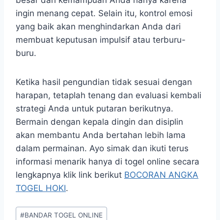
besar dari kemampuan Anda hanya karena
ingin menang cepat. Selain itu, kontrol emosi
yang baik akan menghindarkan Anda dari
membuat keputusan impulsif atau terburu-
buru.
Ketika hasil pengundian tidak sesuai dengan
harapan, tetaplah tenang dan evaluasi kembali
strategi Anda untuk putaran berikutnya.
Bermain dengan kepala dingin dan disiplin
akan membantu Anda bertahan lebih lama
dalam permainan. Ayo simak dan ikuti terus
informasi menarik hanya di togel online secara
lengkapnya klik link berikut
BOCORAN ANGKA
TOGEL HOKI
.
Post
#
BANDAR TOGEL ONLINE