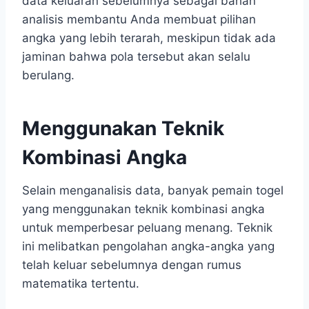
data keluaran sebelumnya sebagai bahan
analisis membantu Anda membuat pilihan
angka yang lebih terarah, meskipun tidak ada
jaminan bahwa pola tersebut akan selalu
berulang.
Menggunakan Teknik
Kombinasi Angka
Selain menganalisis data, banyak pemain togel
yang menggunakan teknik kombinasi angka
untuk memperbesar peluang menang. Teknik
ini melibatkan pengolahan angka-angka yang
telah keluar sebelumnya dengan rumus
matematika tertentu.