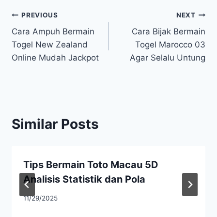
Post
PREVIOUS
NEXT
Cara Ampuh Bermain
Cara Bijak Bermain
navigation
Togel New Zealand
Togel Marocco 03
Online Mudah Jackpot
Agar Selalu Untung
Similar Posts
Tips Bermain Toto Macau 5D
Analisis Statistik dan Pola
11/29/2025