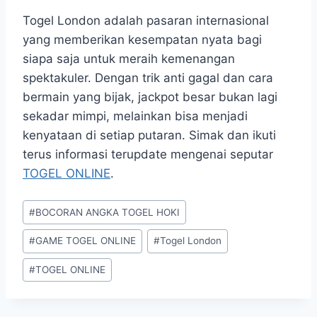
Togel London adalah pasaran internasional
yang memberikan kesempatan nyata bagi
siapa saja untuk meraih kemenangan
spektakuler. Dengan trik anti gagal dan cara
bermain yang bijak, jackpot besar bukan lagi
sekadar mimpi, melainkan bisa menjadi
kenyataan di setiap putaran. Simak dan ikuti
terus informasi terupdate mengenai seputar
TOGEL ONLINE
.
Post
#
BOCORAN ANGKA TOGEL HOKI
Tags:
#
GAME TOGEL ONLINE
#
Togel London
#
TOGEL ONLINE