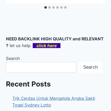
NEED BACKLINK HIGH QUALITY and RELEVANT
?
let us help.
click here
Search
Search
Recent Posts
Trik Cerdas Untuk Mengelola Angka Sakti
Togel Sydney Lotto