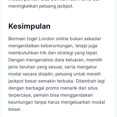
meningkatkan peluang jackpot.
Kesimpulan
Bermain togel London online bukan sekadar
mengandalkan keberuntungan, tetapi juga
membutuhkan trik dan strategi yang tepat.
Dengan menganalisis data keluaran, memilih
jenis taruhan yang sesuai, serta mengatur
modal secara disiplin, peluang untuk meraih
jackpot besar semakin terbuka. Ditambah lagi
dengan berbagai promo menarik dari situs
terpercaya, pemain bisa menggandakan
keuntungan tanpa harus mengeluarkan modal
besar.