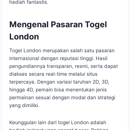
hadiah fantastis.
Mengenal Pasaran Togel
London
Togel London merupakan salah satu pasaran
internasional dengan reputasi tinggi. Hasil
pengundiannya transparan, resmi, serta dapat
diakses secara real-time melalui situs
terpercaya. Dengan variasi taruhan 2D, 3D,
hingga 4D, pemain bisa menentukan jenis
permainan sesuai dengan modal dan strategi
yang dimiliki.
Keunggulan lain dari togel London adalah