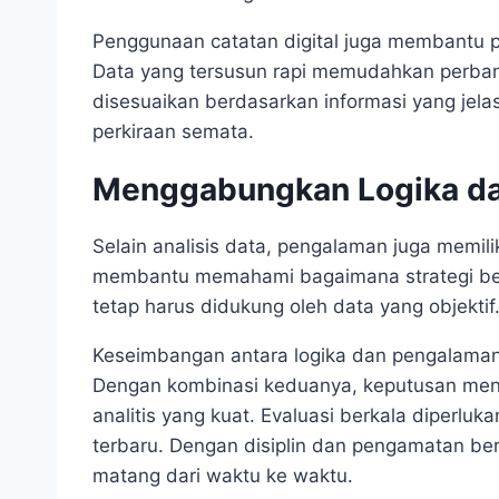
Penggunaan catatan digital juga membantu pr
Data yang tersusun rapi memudahkan perband
disesuaikan berdasarkan informasi yang jela
perkiraan semata.
Menggabungkan Logika d
Selain analisis data, pengalaman juga memi
membantu memahami bagaimana strategi bek
tetap harus didukung oleh data yang objektif
Keseimbangan antara logika dan pengalaman
Dengan kombinasi keduanya, keputusan menja
analitis yang kuat. Evaluasi berkala diperlu
terbaru. Dengan disiplin dan pengamatan ber
matang dari waktu ke waktu.