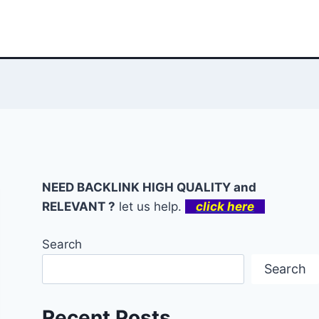
NEED BACKLINK HIGH QUALITY and
RELEVANT ?
let us help.
click here
Search
Search
Recent Posts