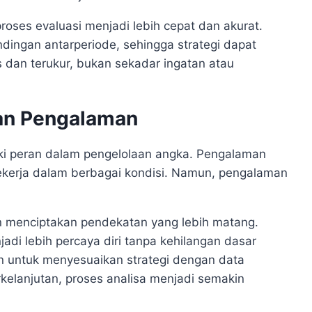
oses evaluasi menjadi lebih cepat dan akurat.
ingan antarperiode, sehingga strategi dapat
s dan terukur, bukan sekadar ingatan atau
an Pengalaman
liki peran dalam pengelolaan angka. Pengalaman
erja dalam berbagai kondisi. Namun, pengalaman
.
 menciptakan pendekatan yang lebih matang.
di lebih percaya diri tanpa kehilangan dasar
kan untuk menyesuaikan strategi dengan data
kelanjutan, proses analisa menjadi semakin