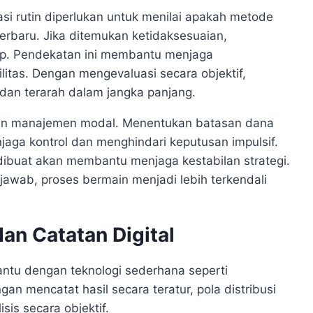
luasi rutin diperlukan untuk menilai apakah metode
erbaru. Jika ditemukan ketidaksesuaian,
ap. Pendekatan ini membantu menjaga
litas. Dengan mengevaluasi secara objektif,
 dan terarah dalam jangka panjang.
ngan manajemen modal. Menentukan batasan dana
jaga kontrol dan menghindari keputusan impulsif.
 dibuat akan membantu menjaga kestabilan strategi.
jawab, proses bermain menjadi lebih terkendali
an Catatan Digital
antu dengan teknologi sederhana seperti
an mencatat hasil secara teratur, pola distribusi
sis secara objektif.