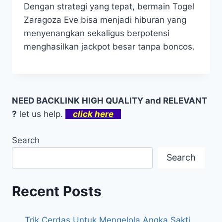
Dengan strategi yang tepat, bermain Togel
Zaragoza Eve bisa menjadi hiburan yang
menyenangkan sekaligus berpotensi
menghasilkan jackpot besar tanpa boncos.
NEED BACKLINK HIGH QUALITY and RELEVANT
?
let us help.
click here
Search
Search
Recent Posts
Trik Cerdas Untuk Mengelola Angka Sakti