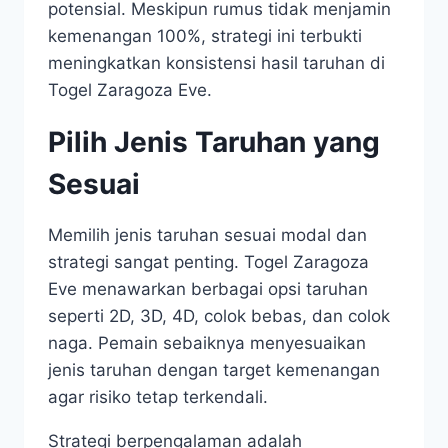
potensial. Meskipun rumus tidak menjamin
kemenangan 100%, strategi ini terbukti
meningkatkan konsistensi hasil taruhan di
Togel Zaragoza Eve.
Pilih Jenis Taruhan yang
Sesuai
Memilih jenis taruhan sesuai modal dan
strategi sangat penting. Togel Zaragoza
Eve menawarkan berbagai opsi taruhan
seperti 2D, 3D, 4D, colok bebas, dan colok
naga. Pemain sebaiknya menyesuaikan
jenis taruhan dengan target kemenangan
agar risiko tetap terkendali.
Strategi berpengalaman adalah