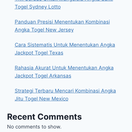
Togel Sydney Lotto
Panduan Presisi Menentukan Kombinasi
Angka Togel New Jersey
Cara Sistematis Untuk Menentukan Angka
Jackpot Togel Texas
Rahasia Akurat Untuk Menentukan Angka
Jackpot Togel Arkansas
Strategi Terbaru Mencari Kombinasi Angka
Jitu Togel New Mexico
Recent Comments
No comments to show.