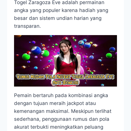
Togel Zaragoza Eve adalah permainan
angka yang populer karena hadiah yang
besar dan sistem undian harian yang
transparan.
Pemain bertaruh pada kombinasi angka
dengan tujuan meraih jackpot atau
kemenangan maksimal. Meskipun terlihat
sederhana, penggunaan rumus dan pola
akurat terbukti meningkatkan peluang