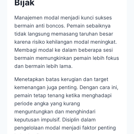
Bijak
Manajemen modal menjadi kunci sukses
bermain anti boncos. Pemain sebaiknya
tidak langsung memasang taruhan besar
karena risiko kehilangan modal meningkat.
Membagi modal ke dalam beberapa sesi
bermain memungkinkan pemain lebih fokus
dan bermain lebih lama.
Menetapkan batas kerugian dan target
kemenangan juga penting. Dengan cara ini,
pemain tetap tenang ketika menghadapi
periode angka yang kurang
menguntungkan dan menghindari
keputusan impulsif. Disiplin dalam
pengelolaan modal menjadi faktor penting