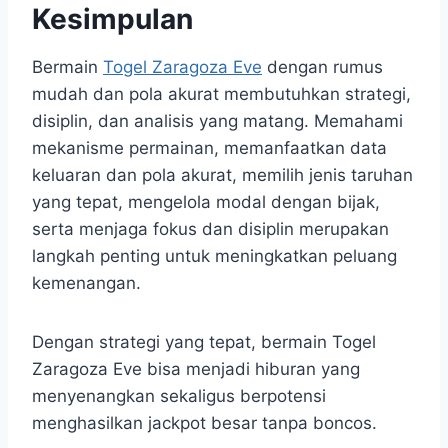
Kesimpulan
Bermain
Togel Zaragoza Eve
dengan rumus
mudah dan pola akurat membutuhkan strategi,
disiplin, dan analisis yang matang. Memahami
mekanisme permainan, memanfaatkan data
keluaran dan pola akurat, memilih jenis taruhan
yang tepat, mengelola modal dengan bijak,
serta menjaga fokus dan disiplin merupakan
langkah penting untuk meningkatkan peluang
kemenangan.
Dengan strategi yang tepat, bermain Togel
Zaragoza Eve bisa menjadi hiburan yang
menyenangkan sekaligus berpotensi
menghasilkan jackpot besar tanpa boncos.