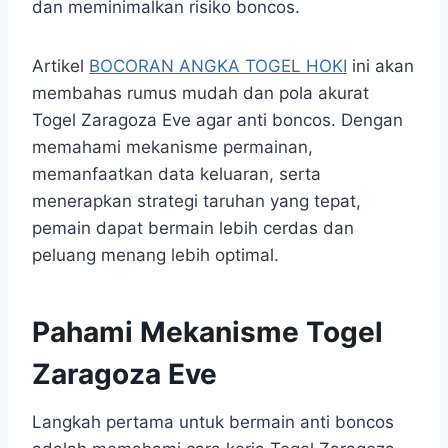
dan meminimalkan risiko boncos.
Artikel
BOCORAN ANGKA TOGEL HOKI
ini akan
membahas rumus mudah dan pola akurat
Togel Zaragoza Eve agar anti boncos. Dengan
memahami mekanisme permainan,
memanfaatkan data keluaran, serta
menerapkan strategi taruhan yang tepat,
pemain dapat bermain lebih cerdas dan
peluang menang lebih optimal.
Pahami Mekanisme Togel
Zaragoza Eve
Langkah pertama untuk bermain anti boncos