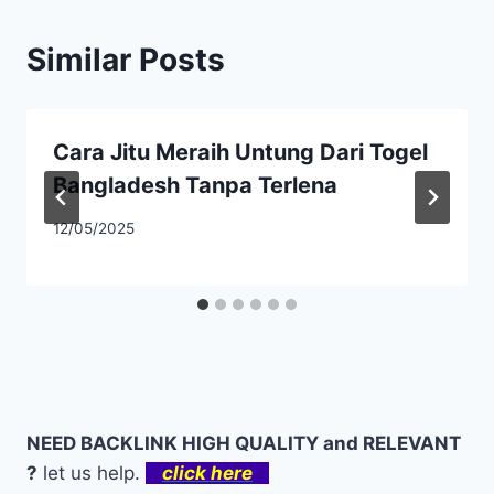
Similar Posts
Cara Jitu Meraih Untung Dari Togel
Bangladesh Tanpa Terlena
12/05/2025
NEED BACKLINK HIGH QUALITY and RELEVANT
?
let us help.
click here