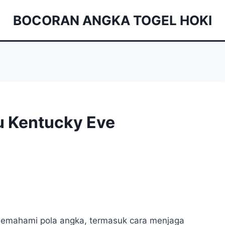
BOCORAN ANGKA TOGEL HOKI
u Kentucky Eve
memahami pola angka, termasuk cara menjaga