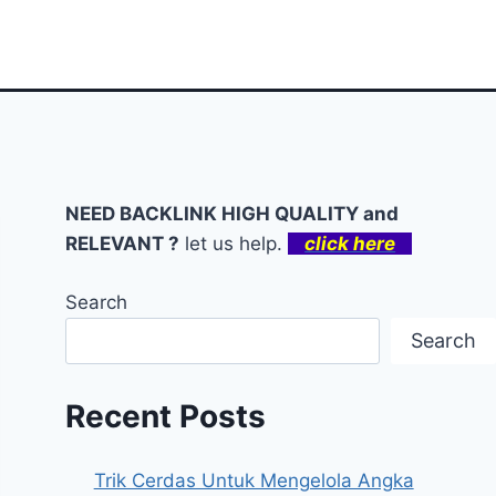
NEED BACKLINK HIGH QUALITY and
RELEVANT ?
let us help.
click here
Search
Search
Recent Posts
Trik Cerdas Untuk Mengelola Angka