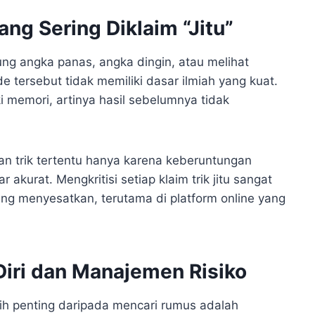
ang Sering Diklaim “Jitu”
ung angka panas, angka dingin, atau melihat
de tersebut tidak memiliki dasar ilmiah yang kuat.
 memori, artinya hasil sebelumnya tidak
n trik tertentu hanya karena keberuntungan
kurat. Mengkritisi setiap klaim trik jitu sangat
ang menyesatkan, terutama di platform online yang
Diri dan Manajemen Risiko
ih penting daripada mencari rumus adalah