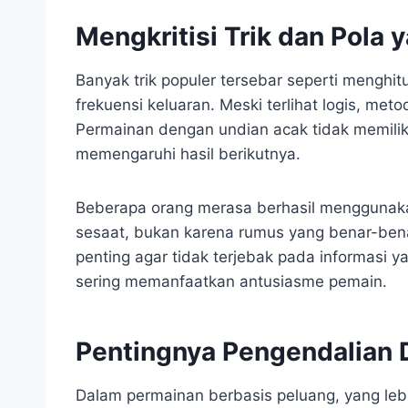
Mengkritisi Trik dan Pola y
Banyak trik populer tersebar seperti menghit
frekuensi keluaran. Meski terlihat logis, meto
Permainan dengan undian acak tidak memiliki
memengaruhi hasil berikutnya.
Beberapa orang merasa berhasil menggunaka
sesaat, bukan karena rumus yang benar-benar a
penting agar tidak terjebak pada informasi y
sering memanfaatkan antusiasme pemain.
Pentingnya Pengendalian 
Dalam permainan berbasis peluang, yang leb