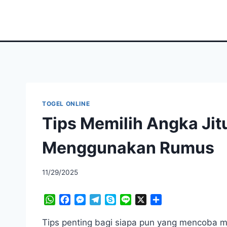
Skip
to
content
TOGEL ONLINE
Tips Memilih Angka Jit
Menggunakan Rumus
11/29/2025
W
F
M
T
S
L
X
S
h
a
e
e
k
i
h
a
c
s
l
y
n
a
Tips penting bagi siapa pun yang mencoba 